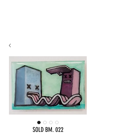
KORNEEL JEUKEN ART
SOLD BM. 022