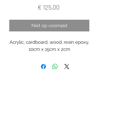
Prijs
€ 125,00
Niet op voorraad
Acrylic, cardboard, wood, resin epoxy,
10cm x 15cm x 2cm