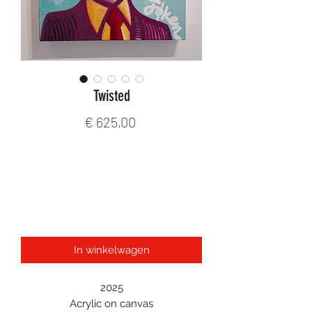
Twisted
Prijs
€ 625,00
In winkelwagen
2025
Acrylic on canvas