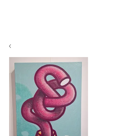
KORNEEL JEUKEN ART